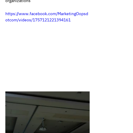
organizations
https://www.facebook.com/MarketingOopsd
otcom/videos/1757121221394161