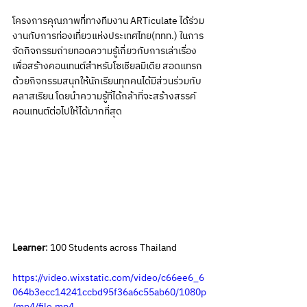
โครงการคุณภาพที่ทางทีมงาน ARTiculate ได้ร่วม
งานกับการท่องเที่ยวแห่งประเทศไทย(ททท.) ในการ
จัดกิจกรรมถ่ายทอดความรู้เกี่ยวกับการเล่าเรื่อง 
เพื่อสร้างคอนเทนต์สำหรับโซเชียลมีเดีย สอดแทรก
ด้วยกิจกรรมสนุกให้นักเรียนทุกคนได้มีส่วนร่วมกับ
คลาสเรียน โดยนำความรู้ที่ได้กล้าที่จะสร้างสรรค์
คอนเทนต์ต่อไปให้ได้มากที่สุด
Learner
: 100 Students across Thailand
https://video.wixstatic.com/video/c66ee6_6
064b3ecc14241ccbd95f36a6c55ab60/1080p
/mp4/file.mp4