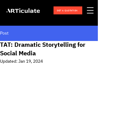
GET A QUOTATION
Post
TAT: Dramatic Storytelling for
Social Media
Updated:
Jan 19, 2024