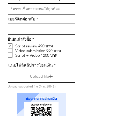
เบอร์ติดต่อกลับ
R
ยืนยันคำสั่งซื้อ
*
e
Script review 490 บาท
q
Video submission 990 บาท
u
i
Script + Video 1200 บาท
r
e
แนบไฟล์สลิปการโอนเงิน
d
Upload file
Upload supported file (Max 15MB)