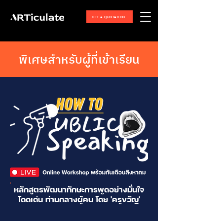
GET A QUOTATION
พิเศษสำหรับผู้ที่เข้าเรียน
หลักสูตรพัฒนาทักษะการพูดอย่างมั่นใจ
โดดเด่น ท่ามกลางผู้คน โดย 'ครูขวัญ'