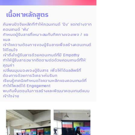
เนื้อหาหลักสูตร
ค้นพบปัจจัยหลักที่ทำให้คอนเทนต์ ‘ปัง’ แตกต่างจาก
คอนเทนต์ ‘พัง’
กำหนดผู้รับสารที่เหมาะสมกับทิศทางของเพจ / แช
แนล
เข้าใจความต้องการของผู้รับสารเพื่อสร้างคอนเทนต์
ให้โดนใจ
เข้าถึงใจผู้รับสารด้วยคอนเทนต์ที่มี Empathy
ทำให้ผู้รับสารอยากติดตามต่อด้วยคอนเทนต์ที่ให้
คุณค่า
เปลี่ยนมุมมองของผู้รับสาร เพื่อให้ได้ผลลัพธ์ที่
ต้องการด้วยการวิเคราะห์บริบท
เรียนรู้เทคนิคกำหนดใจความหลักของคอนเทนต์ที่
ทำให้โพสต์ได้ Engagement
พบกับขั้นตอนในการสร้างและพัฒนาคอนเทนต์แบบ
เข้าใจง่าย