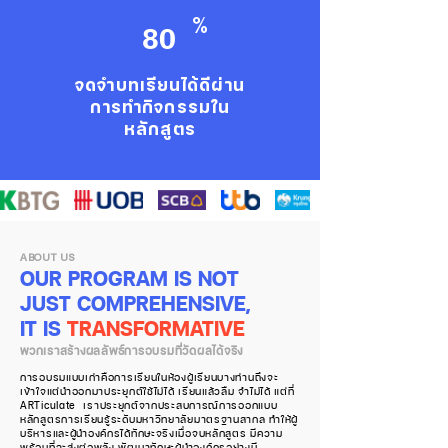
%
80
จดจำบทเรียนได้ดีผ่าน
การทำกิจกรรมใน
หลักสูตร
ABOUT US
OUR PROGRAM IS NOT
JUST COMPREHENSIVE,
IT IS
TRANSFORMATIVE
พวกเราสร้างผลลัพธ์การอบรมที่วัดผลได้จริง
การอบรมแบบเก่าคือการเรียนในห้องผู้เรียนบางท่านถึงจะ
เข้าใจแต่นำออกมาประยุกต์ใช้ไม่ได้ เรียนแล้วลืม จำไม่ได้ แต่ที่
ARTiculate เราประยุกต์จากประสบการณ์การออกแบบ
หลักสูตรการเรียนรู้ระดับมหาวิทยาลัยมาตรฐานสากล ทำให้ผู้
บริหารและผู้นำองค์กรได้ทักษะจริงเมื่อจบหลักสูตร มีความ
พร้อมที่จะส่งต่อพลัง พัฒนาทักษะผู้นำองค์กรอย่างมี